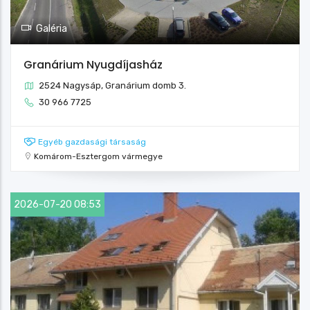
Galéria
Granárium Nyugdíjasház
2524 Nagysáp, Granárium domb 3.
30 966 7725
Egyéb gazdasági társaság
Komárom-Esztergom vármegye
2026-07-20 08:53