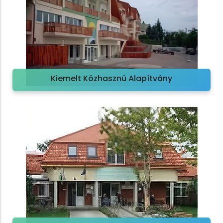
Kiemelt Közhasznú Alapítvány