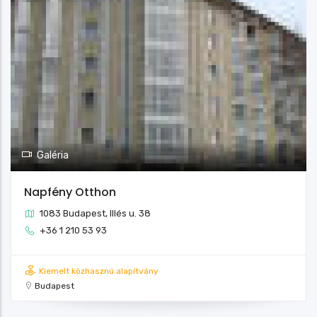
Galéria
Napfény Otthon
1083 Budapest, Illés u. 38
+36 1 210 53 93
Kiemelt közhasznú alapítvány
Budapest