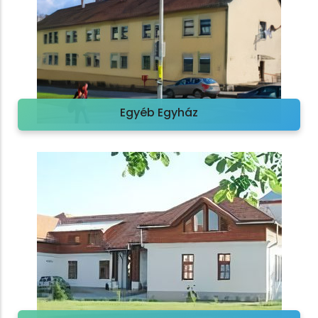
Egyéb Egyház