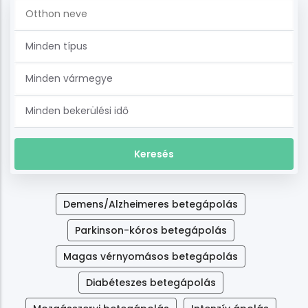
Demens/Alzheimeres betegápolás
Parkinson-kóros betegápolás
Magas vérnyomásos betegápolás
Diabéteszes betegápolás