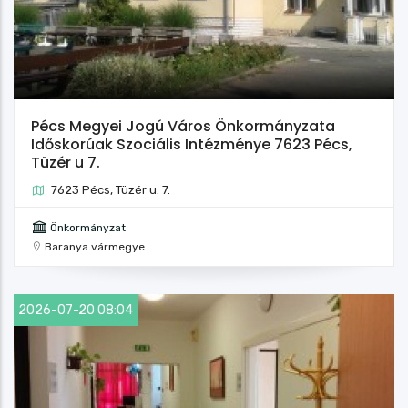
Pécs Megyei Jogú Város Önkormányzata
Időskorúak Szociális Intézménye 7623 Pécs,
Tüzér u 7.
7623 Pécs, Tüzér u. 7.
Önkormányzat
Baranya vármegye
2026-07-20 08:04