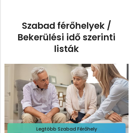
Szabad férőhelyek /
Bekerülési idő szerinti
listák
Legtöbb Szabad Férőhely