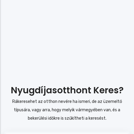
Nyugdíjasotthont Keres?
Rákeresehet az otthon nevére ha ismeri, de az üzemeltő
típusára, vagy arra, hogy melyik vármegyében van, és a
bekerülési időkre is szűkítheti a keresést.