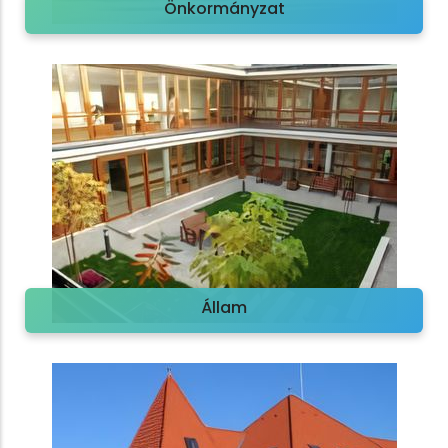
Önkormányzat
Állam