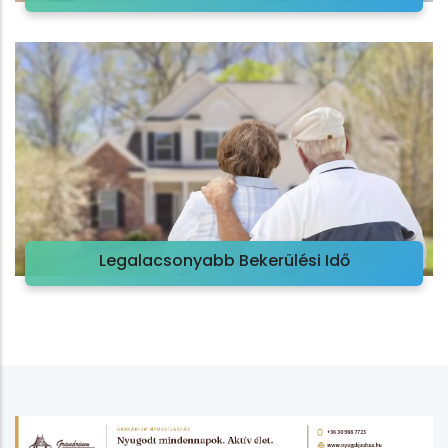
Legalacsonyabb Bekerülési Idő