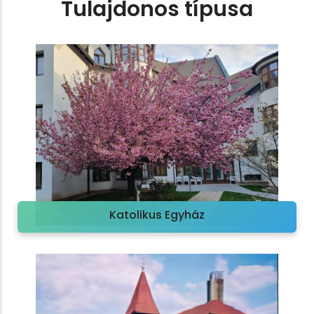
Tulajdonos típusa
Katolikus Egyház