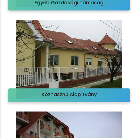
Egyéb Gazdasági Társaság
Közhasznú Alapítvány