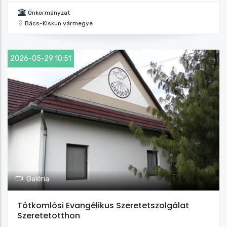
Önkormányzat
Bács-Kiskun vármegye
2026-05-29 10:51
Galéria
Tótkomlósi Evangélikus Szeretetszolgálat
Szeretetotthon