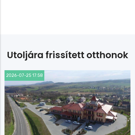
Utoljára frissített otthonok
2026-07-25 17:58