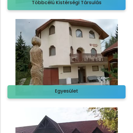
Többcélú Kistérségi Társulás
Egyesület