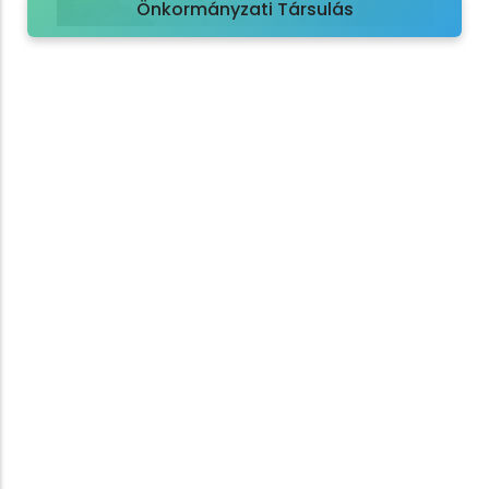
Önkormányzati Társulás