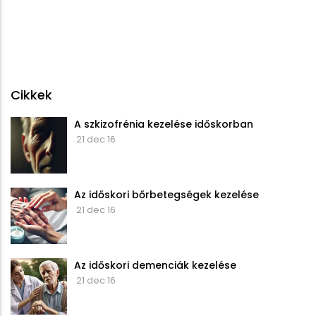
Cikkek
A szkizofrénia kezelése időskorban
21 dec 16
Az időskori bőrbetegségek kezelése
21 dec 16
Az időskori demenciák kezelése
21 dec 16