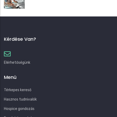
Kérdése Van?
Elérhetőségünk
Menü
Térkepes kereső
Hasznos tudnivalók
Hospice gondozás