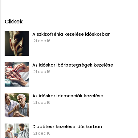
Cikkek
A szkizofrénia kezelése időskorban
21 dec 16
Az időskori bőrbetegségek kezelése
21 dec 16
Az időskori demenciák kezelése
21 dec 16
Diabétesz kezelése időskorban
21 dec 16